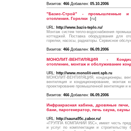
Визитов:
466
Добавлен:
05.10.2006
"Базис-Строй" - промышленные и
отопления. Горелки
[
ru
]
URL:
http://www.bazis-teplo.ru/
Монтаж систем тепло-водоснабжения промыш
коттеджей. Поставка оборудования для от
горелки, насосы, радиаторы. Сервисное обслу
Визитов:
466
Добавлен:
06.09.2006
МОНОЛИТ-ВЕНТИЛЯЦИЯ - Кондици
отопление, монтаж и обслуживание кон
URL:
http://www.monolit-vent.spb.ru
МОНОЛИТ-ВЕНТИЛЯЦИЯ, кондиционеры, венти
вентиляция и кондиционирование, монтаж к
проектирование промышленной вентиляции и к
Визитов:
466
Добавлен:
06.09.2006
Инфракрасная кабина, дровяные печи, 
бани, парогенератор, печь сауна, сауны
URL:
http://sauna95c.zabor.ru/
«ГРУППА КОМПАНИЙ 95С», имеет честь предл
и услуг по комплектации и строительству 