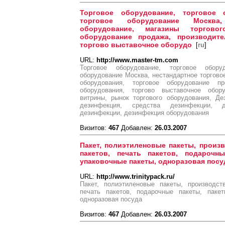
Торговое оборудование, торговое 
торговое оборудование Москва,
оборудование, магазины торговог
оборудование продажа, производите
торгово выставочное оборудо
[
ru
]
URL:
http://www.master-tm.com
Торговое оборудование, торговое обору
оборудование Москва, нестандартное торговое
оборудования, торговое оборудование пр
оборудования, торгово выставочное обору
витрины, рынок торгового оборудования, Де
дезинфекция, средства дезинфекции, 
дезинфекции, дезинфекция оборудования
Визитов:
467
Добавлен:
26.03.2007
Пакет, полиэтиленовые пакеты, произв
пакетов, печать пакетов, подарочны
упаковочные пакеты, одноразовая посу
URL:
http://www.trinitypack.ru/
Пакет, полиэтиленовые пакеты, производств
печать пакетов, подарочные пакеты, пакет
одноразовая посуда
Визитов:
467
Добавлен:
26.03.2007