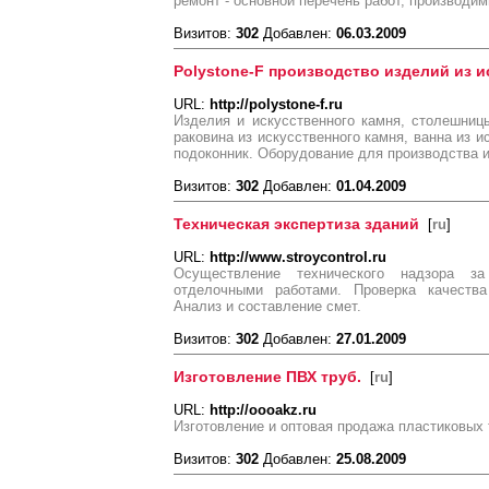
ремонт - основной перечень работ, производи
Визитов:
302
Добавлен:
06.03.2009
Polystone-F производство изделий из и
URL:
http://polystone-f.ru
Изделия и искусственного камня, столешниц
раковина из искусственного камня, ванна из и
подоконник. Оборудование для производства 
Визитов:
302
Добавлен:
01.04.2009
Техническая экспертиза зданий
[
ru
]
URL:
http://www.stroycontrol.ru
Осуществление технического надзора з
отделочными работами. Проверка качества
Анализ и составление смет.
Визитов:
302
Добавлен:
27.01.2009
Изготовление ПВХ труб.
[
ru
]
URL:
http://oooakz.ru
Изготовление и оптовая продажа пластиковых 
Визитов:
302
Добавлен:
25.08.2009