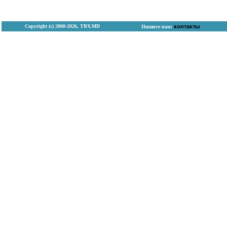
Copyright (с) 2000-2026, TRY.MD
контакты
Пишите нам: