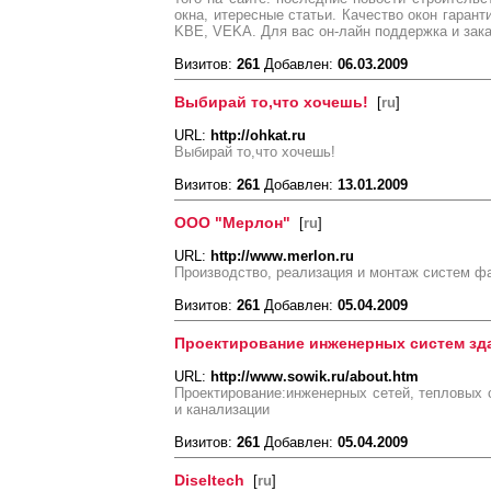
окна, итересные статьи. Качество окон гаран
KBE, VEKA. Для вас он-лайн поддержка и зака
Визитов:
261
Добавлен:
06.03.2009
Выбирай то,что хочешь!
[
ru
]
URL:
http://ohkat.ru
Выбирай то,что хочешь!
Визитов:
261
Добавлен:
13.01.2009
ООО "Мерлон"
[
ru
]
URL:
http://www.merlon.ru
Производство, реализация и монтаж систем 
Визитов:
261
Добавлен:
05.04.2009
Проектирование инженерных систем зд
URL:
http://www.sowik.ru/about.htm
Проектирование:инженерных сетей, тепловых 
и канализации
Визитов:
261
Добавлен:
05.04.2009
Diseltech
[
ru
]