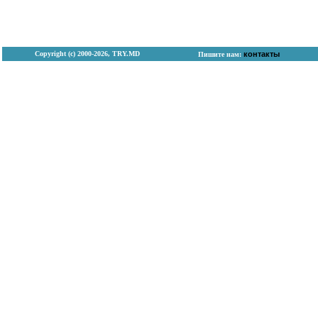
Copyright (с) 2000-2026, TRY.MD
контакты
Пишите нам: