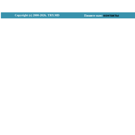
Copyright (с) 2000-2026, TRY.MD
контакты
Пишите нам: