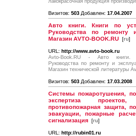
лакокрасочная продукция производи
Визитов:
503
Добавлен:
17.04.2007
Авто книги. Книги по уст
Руководства по ремонту и
Магазин AVTO-BOOK.RU
[
ru
]
URL:
http://www.avto-book.ru
Avto-Book.RU - Авто книги. 
Руководства по ремонту и эксплуа
Магазин технической литературы Av
Визитов:
503
Добавлен:
17.03.2008
Системы пожаротушения, по
экспертиза проектов
противопожарная защита, по
эвакуации, пожарные расче
сигнализация
[
ru
]
URL:
http://rubin01.ru