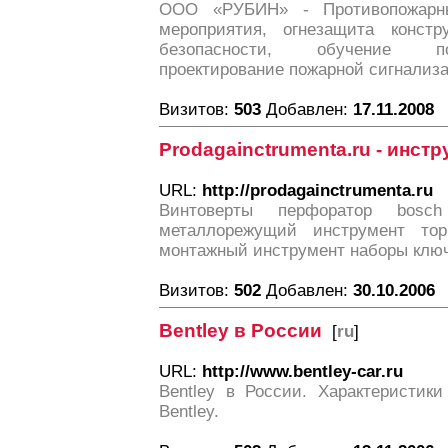
ООО «РУБИН» - Противопожарны
мероприятия, огнезащита констр
безопасности, обучение по
проектирование пожарной сигнализа
Визитов:
503
Добавлен:
17.11.2008
Prodagainctrumenta.ru - инст
URL:
http://prodagainctrumenta.ru
Винтоверты перфоратор bosch
металлорежущий инструмент то
монтажный инструмент наборы клю
Визитов:
502
Добавлен:
30.10.2006
Bentley в России
[
ru
]
URL:
http://www.bentley-car.ru
Bentley в России. Характеристики
Bentley.