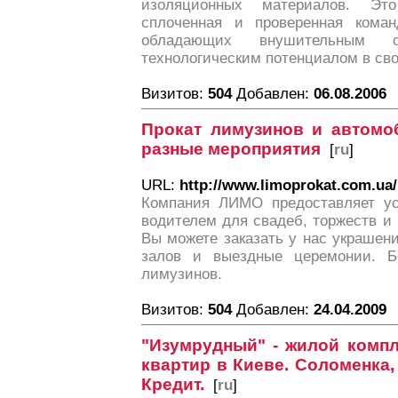
изоляционных материалов. Это
сплоченная и проверенная коман
обладающих внушительным 
технологическим потенциалом в сво
Визитов:
504
Добавлен:
06.08.2006
Прокат лимузинов и автомо
разные мероприятия
[
ru
]
URL:
http://www.limoprokat.com.ua/
Компания ЛИМО предоставляет ус
водителем для свадеб, торжеств и
Вы можете заказать у нас украшен
залов и выездные церемонии. 
лимузинов.
Визитов:
504
Добавлен:
24.04.2009
"Изумрудный" - жилой компл
квартир в Киеве. Соломенка,
Кредит.
[
ru
]