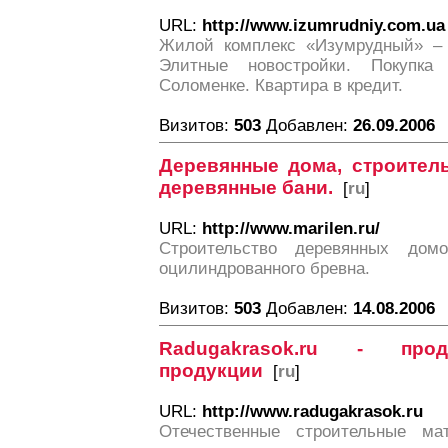
URL:
http://www.izumrudniy.com.ua
Жилой комплекс «Изумрудный» – 
Элитные новостройки. Покупк
Соломенке. Квартира в кредит.
Визитов:
503
Добавлен:
26.09.2006
Деревянные дома, строитель
деревянные бани.
[
ru
]
URL:
http://www.marilen.ru/
Строительство деревянных до
оцилиндрованного бревна.
Визитов:
503
Добавлен:
14.08.2006
Radugakrasok.ru - прод
продукции
[
ru
]
URL:
http://www.radugakrasok.ru
Отечественные строительные ма