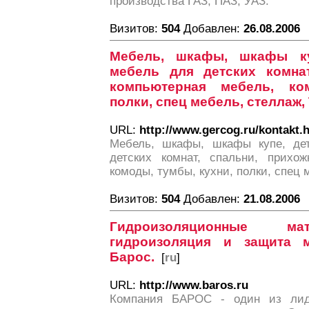
производства ГАЗ, ПАЗ, УАЗ.
Визитов:
504
Добавлен:
26.08.2006
Мебель, шкафы, шкафы ку
мебель для детских комнат
компьютерная мебель, ко
полки, спец мебель, стеллаж,
URL:
http://www.gercog.ru/kontakt.
Мебель, шкафы, шкафы купе, дет
детских комнат, спальни, прихож
комоды, тумбы, кухни, полки, спец 
Визитов:
504
Добавлен:
21.08.2006
Гидроизоляционные ма
гидроизоляция и защита 
Барос.
[
ru
]
URL:
http://www.baros.ru
Компания БАРОС - один из лид