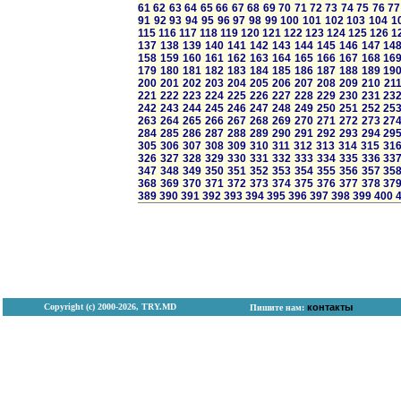
61
62
63
64
65
66
67
68
69
70
71
72
73
74
75
76
77
91
92
93
94
95
96
97
98
99
100
101
102
103
104
1
115
116
117
118
119
120
121
122
123
124
125
126
1
137
138
139
140
141
142
143
144
145
146
147
14
158
159
160
161
162
163
164
165
166
167
168
16
179
180
181
182
183
184
185
186
187
188
189
19
200
201
202
203
204
205
206
207
208
209
210
21
221
222
223
224
225
226
227
228
229
230
231
23
242
243
244
245
246
247
248
249
250
251
252
25
263
264
265
266
267
268
269
270
271
272
273
27
284
285
286
287
288
289
290
291
292
293
294
29
305
306
307
308
309
310
311
312
313
314
315
31
326
327
328
329
330
331
332
333
334
335
336
33
347
348
349
350
351
352
353
354
355
356
357
35
368
369
370
371
372
373
374
375
376
377
378
37
389
390
391
392
393
394
395
396
397
398
399
400
Copyright (с) 2000-2026, TRY.MD
контакты
Пишите нам: