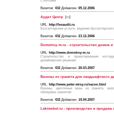
Стеллажи
Визитов:
432
Добавлен:
05.12.2006
Аудит Центр
[
ru
]
URL:
http://lexaudit.ru
Бухгалтерские услуги, ведение бухгалтерского
Визитов:
432
Добавлен:
23.12.2006
Domstroy-m.ru - строительство домов и
URL:
http://www.domstroy-m.ru
Строительство и проектирование коттед
дизайнерские решения.
Визитов:
432
Добавлен:
20.03.2007
Вазоны из гранита для ландшафтного д
URL:
http://www.peter-stroy.ru/vazon.html
Вазоны, цветочные вазы из гранита, ваз
облицовка гранитом
Визитов:
432
Добавлен:
19.04.2007
Lakimebel.ru - производство и продажа 