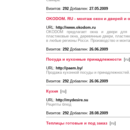
Визитов:
292
Добавлен:
27.05.2009
OKODOM. RU - монтаж окон и дверей и о
URL:
http://www.okodom.ru
OKODOM предлагает окна и двери для В
пластиковые окна, деревянные двери, пластик
в любые регионы Росси. Производство и монта
Визитов:
292
Добавлен:
26.06.2009
Посуда и кухонные принадлежности
[
ru
]
URL:
http://paem.by/
Продажа кухонной посуды и принадлежностей.
Визитов:
292
Добавлен:
26.06.2009
Кухня
[
ru
]
URL:
http://mydesire.su
Рецепты блюд
Визитов:
292
Добавлен:
28.08.2009
Теплицы готовые и под заказ
[
ru
]