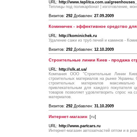
URL:
http://www.teplitca.com.ua/greenhouses
Теплицы под поликарбонат | изготовление, мон
Визитов:
292
Добавлен:
27.09.2009
Коминичек - эффективное средство для
URL:
http://kominichek.ru
Удаление сажи из труб печей и каминов - Коми
Визитов:
292
Добавлен:
12.10.2009
Строительные линии Киев - продажа с
URL:
http://slk.at.ua/
Компания ООО "Строительные Линии Кие
строительных материалов на рынке Украины.
строительных материалов максимальн
привлекательным для каждого покупателя ц
товаров позволяет удовлетворить спрос на 
материалов.
Визитов:
292
Добавлен:
31.10.2009
Интернет-магазин
[
ru
]
URL:
http://www.partcars.ru
Интернет-магазин автозапчастей оптом и в роз