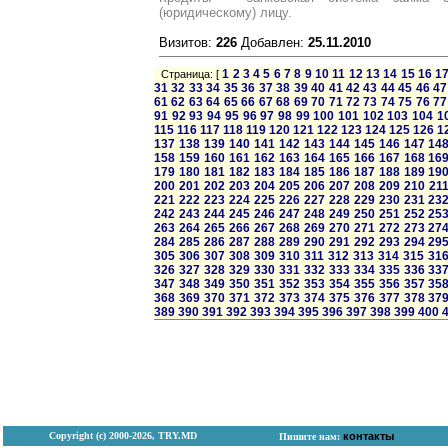
(юридическому) лицу.
Визитов:
226
Добавлен:
25.11.2010
1
2
3
4
5
6
7
8
9
10
11
12
13
14
15
16
1
Страница: [
31
32
33
34
35
36
37
38
39
40
41
42
43
44
45
46
47
61
62
63
64
65
66
67
68
69
70
71
72
73
74
75
76
77
91
92
93
94
95
96
97
98
99
100
101
102
103
104
1
115
116
117
118
119
120
121
122
123
124
125
126
1
137
138
139
140
141
142
143
144
145
146
147
14
158
159
160
161
162
163
164
165
166
167
168
16
179
180
181
182
183
184
185
186
187
188
189
19
200
201
202
203
204
205
206
207
208
209
210
21
221
222
223
224
225
226
227
228
229
230
231
23
242
243
244
245
246
247
248
249
250
251
252
25
263
264
265
266
267
268
269
270
271
272
273
27
284
285
286
287
288
289
290
291
292
293
294
29
305
306
307
308
309
310
311
312
313
314
315
31
326
327
328
329
330
331
332
333
334
335
336
33
347
348
349
350
351
352
353
354
355
356
357
35
368
369
370
371
372
373
374
375
376
377
378
37
389
390
391
392
393
394
395
396
397
398
399
400
Copyright (с) 2000-2026, TRY.MD
контакты
Пишите нам: