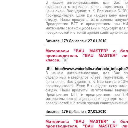
В нашем интернетмагазине, для Вас пре
отделочных материалов клеев, герметиков, 
цены очень Вас удивят, т. К. Все они на 5-1
производителей. Если Вы найдете цену ниж
скидку. Наши продукты изготовлены ведущ
Предприятие ВГТ и предприятием при Н
материалы сертифицированы и подходят для 
поверхностей и с точки зрения санитарно-гиги
Визитов:
179
Добавлен:
27.01.2010
Материалы "BAU MASTER" с бол
производителя. "BAU MASTER" ли
класса.
[
ru
]
URL:
http://www.woterfalls.ru/article_info.php
В нашем интернетмагазине, для Вас пре
отделочных материалов клеев, герметиков, 
цены очень Вас удивят, т. К. Все они на 5-1
производителей. Если Вы найдете цену ниж
скидку. Наши продукты изготовлены ведущ
Предприятие ВГТ и предприятием при Н
материалы сертифицированы и подходят для 
поверхностей и с точки зрения санитарно-гиги
Визитов:
179
Добавлен:
27.01.2010
Материалы "BAU MASTER" с бол
производителя. "BAU MASTER" ли