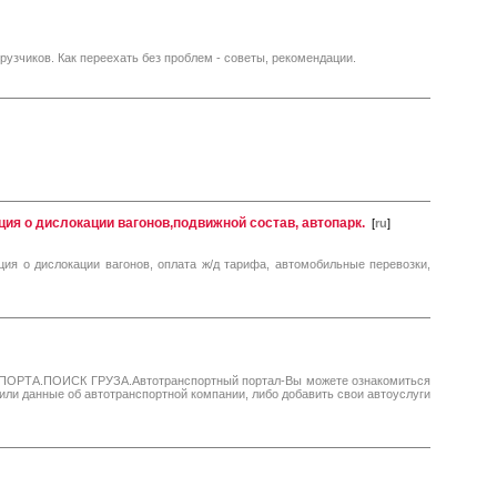
рузчиков. Как переехать без проблем - советы, рекомендации.
ия о дислокации вагонов,подвижной состав, автопарк.
[
ru
]
ция о дислокации вагонов, оплата ж/д тарифа, автомобильные перевозки,
А.ПОИСК ГРУЗА.Автотранспортный портал-Вы можете ознакомиться
 или данные об автотранспортной компании, либо добавить свои автоуслуги