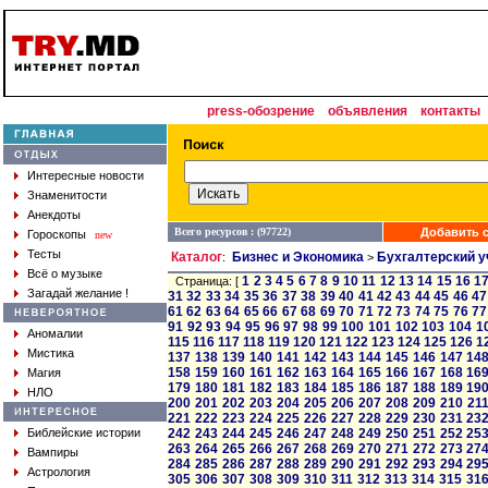
press-обозрение
объявления
контакты
Интересные новости
Знаменитости
Анекдоты
Всего ресурсов : (97722)
Добавить с
Гороскопы
new
Тесты
Каталог
Бизнес и Экономика
Бухгалтерский у
:
>
Всё о музыке
1
2
3
4
5
6
7
8
9
10
11
12
13
14
15
16
1
Страница: [
Загадай желание !
31
32
33
34
35
36
37
38
39
40
41
42
43
44
45
46
47
61
62
63
64
65
66
67
68
69
70
71
72
73
74
75
76
77
91
92
93
94
95
96
97
98
99
100
101
102
103
104
1
Аномалии
115
116
117
118
119
120
121
122
123
124
125
126
1
Мистика
137
138
139
140
141
142
143
144
145
146
147
14
158
159
160
161
162
163
164
165
166
167
168
16
Магия
179
180
181
182
183
184
185
186
187
188
189
19
НЛО
200
201
202
203
204
205
206
207
208
209
210
21
221
222
223
224
225
226
227
228
229
230
231
23
Библейские истории
242
243
244
245
246
247
248
249
250
251
252
25
263
264
265
266
267
268
269
270
271
272
273
27
Вампиры
284
285
286
287
288
289
290
291
292
293
294
29
Астрология
305
306
307
308
309
310
311
312
313
314
315
31