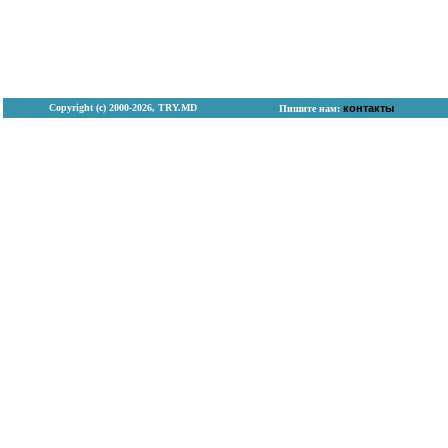
Copyright (с) 2000-2026, TRY.MD
контакты
Пишите нам: