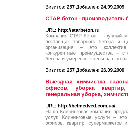
Визитов:
257
Добавлен:
24.09.2009
СТАР бетон - производитель 
URL:
http://starbeton.ru
Компания СТАР бетон – крупный м
поставщик товарного бетона и ц
организация – это коллектив
конкурентные преимущества – ст
бетона и умеренные цены на всю н
Визитов:
257
Добавлен:
26.09.2009
Выездная химчистка салон
офисов, уборка квартир,
генеральная уборка, химчист
URL:
http://belmedved.com.ua/
Наша Клининговая компания предла
услуг. Клининговые услуги – эт
офисов, квартир, супермаркетов 