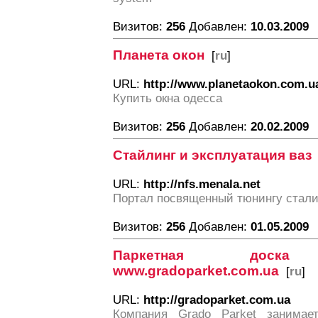
Визитов:
256
Добавлен:
10.03.2009
Планета окон
[
ru
]
URL:
http://www.planetaokon.com.u
Купить окна одесса
Визитов:
256
Добавлен:
20.02.2009
Стайлинг и эксплуатация ваз
URL:
http://nfs.menala.net
Портал посвященный тюнингу сталин
Визитов:
256
Добавлен:
01.05.2009
Паркетная дос
www.gradoparket.com.ua
[
ru
]
URL:
http://gradoparket.com.ua
Компания Grado Parket занимае