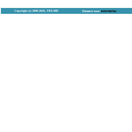
Copyright (с) 2000-2026, TRY.MD
контакты
Пишите нам: