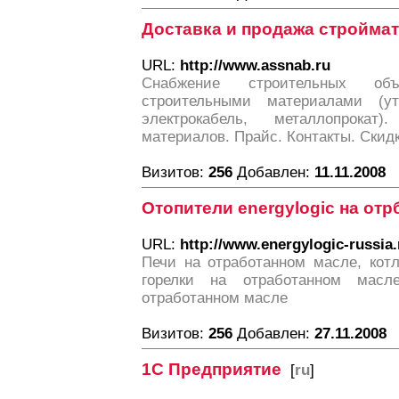
Доставка и продажа стройма
URL:
http://www.assnab.ru
Снабжение строительных об
строительными материалами (уте
электрокабель, металлопрокат
материалов. Прайс. Контакты. Скидк
Визитов:
256
Добавлен:
11.11.2008
Отопители energylogic на отр
URL:
http://www.energylogic-russia.
Печи на отработанном масле, кот
горелки на отработанном масле
отработанном масле
Визитов:
256
Добавлен:
27.11.2008
1С Предприятие
[
ru
]