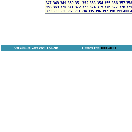
347
348
349
350
351
352
353
354
355
356
357
35
368
369
370
371
372
373
374
375
376
377
378
37
389
390
391
392
393
394
395
396
397
398
399
400
Copyright (с) 2000-2026, TRY.MD
контакты
Пишите нам: