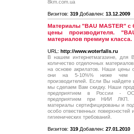
8km.com.ua
Визитов:
319
Добавлен:
13.12.2009
Материалы "BAU MASTER" с 
цены производителя. "B
материалов премиум класса.
URL:
http://www.woterfalls.ru
В нашем интернетмагазине, для В
количество отделочных материалов 
на основе акрилатов. Наши цены о
они на 5-10%% ниже чем в
производителей. Если Вы найдете 
мы сделаем Вам скидку. Наши про
предприятием в России - О
предприятием при НИИ ЛКП. 
материалы сертифицированы и под
особо отвественных поверхностей и
гигиенических требований.
Визитов:
319
Добавлен:
27.01.2010