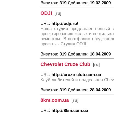
Визитов:
319
Добавлен:
19.02.2009
ODJI
[
ru
]
URL:
http://odji.ru/
Наша студия предлагает полный с
проектированию жилых и не жилых
ремонтом. В портфолио представл
проекты - Студия ODJI
Визитов:
319
Добавлен:
18.04.2009
Chevrolet Cruze Club
[
ru
]
URL:
http://cruze-club.com.ua
Клуб любителей и владельцев Chevr
Визитов:
319
Добавлен:
28.04.2009
8km.com.ua
[
ru
]
URL:
http://8km.com.ua