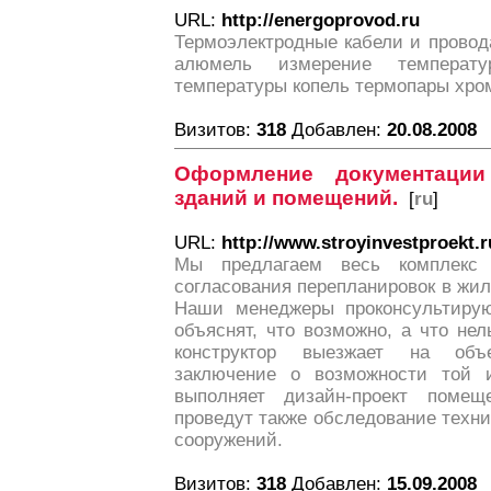
URL:
http://energoprovod.ru
Термоэлектродные кабели и провод
алюмель измерение температу
температуры копель термопары хро
Визитов:
318
Добавлен:
20.08.2008
Оформление документации
зданий и помещений.
[
ru
]
URL:
http://www.stroyinvestproekt.r
Мы предлагаем весь комплекс 
согласования перепланировок в жи
Наши менеджеры проконсультирую
объяснят, что возможно, а что нел
конструктор выезжает на объе
заключение о возможности той и
выполняет дизайн-проект поме
проведут также обследование техни
сооружений.
Визитов:
318
Добавлен:
15.09.2008