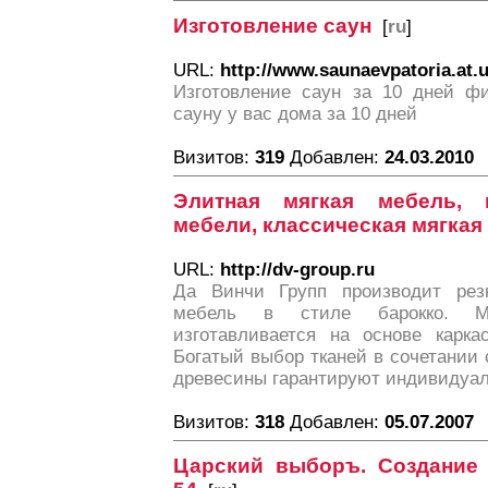
Изготовление саун
[
ru
]
URL:
http://www.saunaevpatoria.at.u
Изготовление саун за 10 дней фи
сауну у вас дома за 10 дней
Визитов:
319
Добавлен:
24.03.2010
Элитная мягкая мебель, 
мебели, классическая мягкая
URL:
http://dv-group.ru
Да Винчи Групп производит рез
мебель в стиле барокко. Ме
изготавливается на основе карка
Богатый выбор тканей в сочетании
древесины гарантируют индивидуал
Визитов:
318
Добавлен:
05.07.2007
Царский выборъ. Создание З