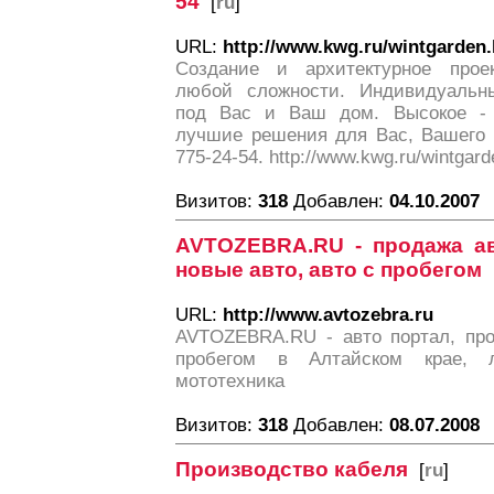
54
[
ru
]
URL:
http://www.kwg.ru/wintgarden
Создание и архитектурное прое
любой сложности. Индивидуальны
под Вас и Ваш дом. Высокое - Ц
лучшие решения для Вас, Вашего 
775-24-54. http://www.kwg.ru/wintgard
Визитов:
318
Добавлен:
04.10.2007
AVTOZEBRA.RU - продажа ав
новые авто, авто с пробегом
URL:
http://www.avtozebra.ru
AVTOZEBRA.RU - авто портал, про
пробегом в Алтайском крае, л
мототехника
Визитов:
318
Добавлен:
08.07.2008
Производство кабеля
[
ru
]