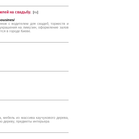
илей на свадьбу.
[
ru
]
mousines/
нов с водителем для свадеб, торжеств и
 украшения на лимузин, оформление залов
ся в городе Киеве.
а, мебель из массива каучукового дерева,
 по дереву, предметы интерьера