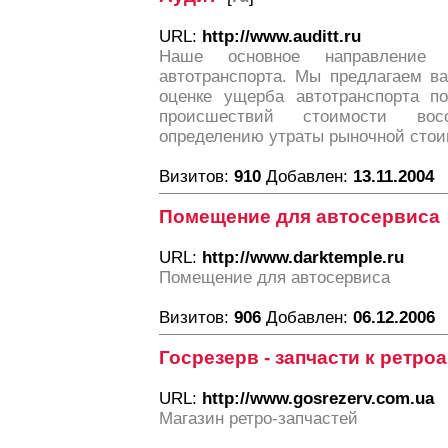
URL:
http://www.auditt.ru
Наше основное направление 
автотранспорта. Мы предлагаем в
оценке ущерба автотранспорта по
происшествий стоимости восс
определению утраты рыночной сто
Визитов:
910
Добавлен:
13.11.2004
Помещение для автосервиса
URL:
http://www.darktemple.ru
Помещение для автосервиса
Визитов:
906
Добавлен:
06.12.2006
Госрезерв - запчасти к ретро
URL:
http://www.gosrezerv.com.ua
Магазин ретро-запчастей