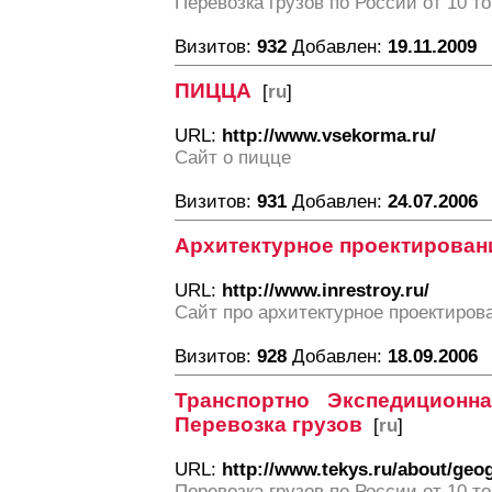
Перевозка грузов по России от 10 т
Визитов:
932
Добавлен:
19.11.2009
ПИЦЦА
[
ru
]
URL:
http://www.vsekorma.ru/
Сайт о пицце
Визитов:
931
Добавлен:
24.07.2006
Архитектурное проектирован
URL:
http://www.inrestroy.ru/
Сайт про архитектурное проектиров
Визитов:
928
Добавлен:
18.09.2006
Транспортно Экспедицион
Перевозка грузов
[
ru
]
URL:
http://www.tekys.ru/about/geo
Перевозка грузов по России от 10 т