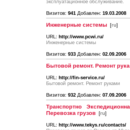
эксплуатационное обслуживание.
Визитов:
941
Добавлен:
19.03.2008
Инженерные системы
[
ru
]
URL:
http://www.pcwi.ru/
Инженерные системы
Визитов:
933
Добавлен:
02.09.2006
Бытовой ремонт. Ремонт рук
URL:
http://fin-service.ru/
Бытовой ремонт. Ремонт руками
Визитов:
932
Добавлен:
07.09.2006
Транспортно Экспедицион
Перевозка грузов
[
ru
]
URL:
http://www.tekys.ru/contacts/