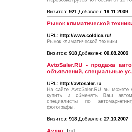
Визитов:
921
Добавлен:
19.11.2009
Рынок климатической техник
URL:
http://www.coldice.ru/
Рынок климатической техники
Визитов:
918
Добавлен:
09.08.2006
AvtoSaler.RU - продажа авт
объявлений, специальные ус
URL:
http://avtosaler.ru
На сайте AvtoSaler.RU вы можете 
купить и обменять Ваш автом
специалисты по автомаркетин
фотографы.
Визитов:
918
Добавлен:
27.10.2007
Аудит
[
ru
]