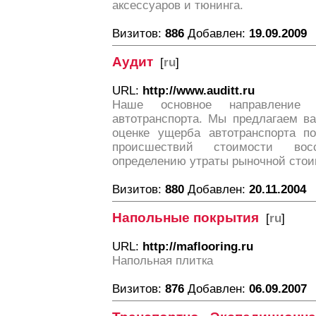
аксессуаров и тюнинга.
Визитов:
886
Добавлен:
19.09.2009
Аудит
[
ru
]
URL:
http://www.auditt.ru
Наше основное направление 
автотранспорта. Мы предлагаем в
оценке ущерба автотранспорта по
происшествий стоимости восс
определению утраты рыночной сто
Визитов:
880
Добавлен:
20.11.2004
Напольные покрытия
[
ru
]
URL:
http://maflooring.ru
Напольная плитка
Визитов:
876
Добавлен:
06.09.2007