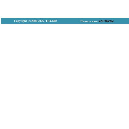
Copyright (с) 2000-2026, TRY.MD
контакты
Пишите нам: