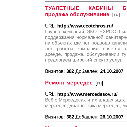
ТУАЛЕТНЫЕ КАБИНЫ БИ
продажа обслуживание
[
ru
]
URL:
http://www.ecotehros.ru/
Группа компаний ЭКОТЕХРОС была
поддержания нормальной санитарно
на объектах где нет подводв канал
лет работы компания явяется л
аренде, продаже, обслуживании т
предлогаем широкий спектр услуг.
Визитов:
382
Добавлен:
24.10.2007
Ремонт мерседес
[
ru
]
URL:
http://www.mercedesov.ru/
Всё о Мерседесах и их владельцах,
мерседес, диагностика мерседес, м
Визитов:
382
Добавлен:
26.10.2007