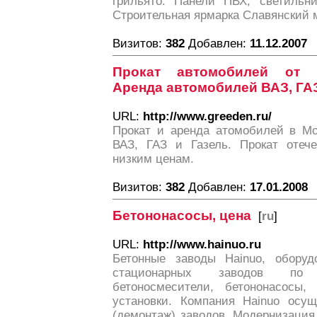
грильято. Панели ПВХ, светильни
Строительная ярмарка Славянский м
Визитов:
382
Добавлен:
11.12.2007
Прокат автомобилей от 
Аренда автомобилей ВАЗ, ГАЗ
URL:
http://www.greeden.ru/
Прокат и аренда атомобилей в Мо
ВАЗ, ГАЗ и Газель. Прокат отеч
низким ценам.
Визитов:
382
Добавлен:
17.01.2008
Бетононасосы, цена
[
ru
]
URL:
http://www.hainuo.ru
Бетонные заводы Hainuo, обору
стационарных заводов по 
бетоносмесители, бетононасосы,
установки. Компания Hainuo осу
(демонтаж) заводов. Модернизация