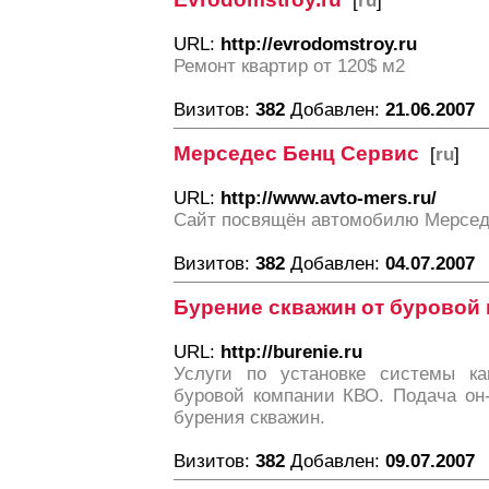
[
ru
]
URL:
http://evrodomstroy.ru
Ремонт квартир от 120$ м2
Визитов:
382
Добавлен:
21.06.2007
Мерседес Бенц Сервис
[
ru
]
URL:
http://www.avto-mers.ru/
Сайт посвящён автомобилю Мерсед
Визитов:
382
Добавлен:
04.07.2007
Бурение скважин от буровой
URL:
http://burenie.ru
Услуги по установке системы ка
буровой компании КВО. Подача он
бурения скважин.
Визитов:
382
Добавлен:
09.07.2007