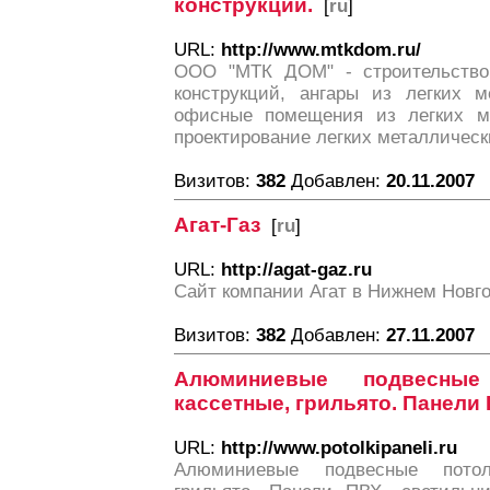
конструкций.
[
ru
]
URL:
http://www.mtkdom.ru/
ООО "МТК ДОМ" - строительство 
конструкций, ангары из легких м
офисные помещения из легких ме
проектирование легких металлическ
Визитов:
382
Добавлен:
20.11.2007
Агат-Газ
[
ru
]
URL:
http://agat-gaz.ru
Сайт компании Агат в Нижнем Новг
Визитов:
382
Добавлен:
27.11.2007
Алюминиевые подвесные
кассетные, грильято. Панели 
URL:
http://www.potolkipaneli.ru
Алюминиевые подвесные потол