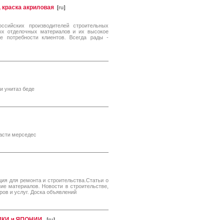
 краска акриловая
[
ru
]
ссийских производителей строительных
ых отделочных материалов и их высокое
е потребности клиентов. Всегда рады -
и унитаз беде
части мерседес
ия для ремонта и строительства.Статьи о
ие материалов. Новости в строительстве,
ров и услуг. Доска объявлений
ИКИ и ЯПОНИИ.
[
ru
]