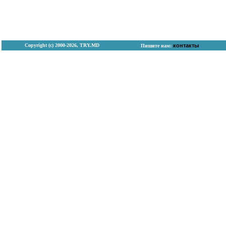
Copyright (с) 2000-2026, TRY.MD
контакты
Пишите нам: