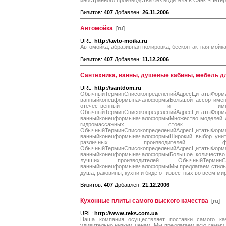
иностранного производства без водителя в Санкт-Петер
Визитов:
407
Добавлен:
26.11.2006
Автомойка
[
ru
]
URL:
http://avto-moika.ru
Автомойка, абразивная полировка, бесконтактная мойка
Визитов:
407
Добавлен:
11.12.2006
Сантехника, ванны, душевые кабины, мебель д
URL:
http://santdom.ru
ОбычныйТерминСписокопределенийАдресЦитатыФорм
ванныйконецформыначалоформыБольшой ассортимент
отечественный и импортн
ОбычныйТерминСписокопределенийАдресЦитатыФорм
ванныйконецформыначалоформыМножество моделей душ
гидромассажных стоек вед
ОбычныйТерминСписокопределенийАдресЦитатыФорм
ванныйконецформыначалоформыШирокий выбор унита
различных производителе
ОбычныйТерминСписокопределенийАдресЦитатыФорм
ванныйконецформыначалоформыБольшое количество
лучших производителей. ОбычныйТерминСписо
ванныйконецформыначалоформыМы предлагаем стильны
душа, раковины, кухни и биде от известных во всем ми
Визитов:
407
Добавлен:
21.12.2006
Кухонные плиты самого выского качества
[
ru
]
URL:
http://www.teks.com.ua
Наша компания осуществляет поставки самого кач
удивительно низким ценам. Мы предлагаем всю гамму к