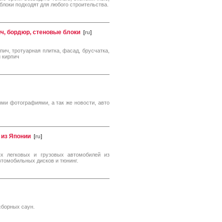
блоки подходят для любого строительства.
ч, бордюр, стеновые блоки
[
ru
]
ч, тротуарная плитка, фасад, брусчатка,
й кирпич
ми фотографиями, а так же новости, авто
 из Японии
[
ru
]
х легковых и грузовых автомобилей из
втомобильных дисков и тюнинг.
сборных саун.