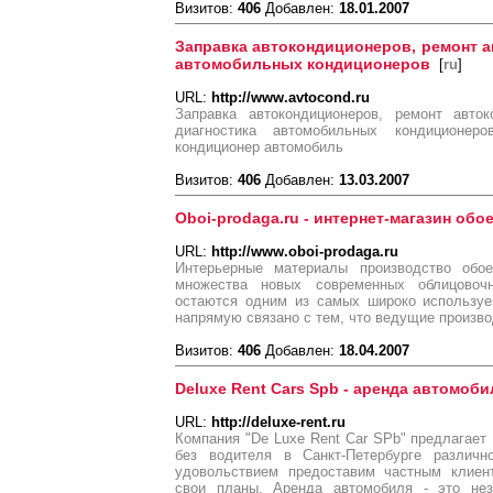
Визитов:
406
Добавлен:
18.01.2007
Заправка автокондиционеров, ремонт а
автомобильных кондиционеров
[
ru
]
URL:
http://www.avtocond.ru
Заправка автокондиционеров, ремонт авток
диагностика автомобильных кондиционеро
кондиционер автомобиль
Визитов:
406
Добавлен:
13.03.2007
Oboi-prodaga.ru - интернет-магазин обо
URL:
http://www.oboi-prodaga.ru
Интерьерные материалы производство обо
множества новых современных облицовоч
остаются одним из самых широко используе
напрямую связано с тем, что ведущие произв
Визитов:
406
Добавлен:
18.04.2007
Deluxe Rent Cars Spb - аренда автомоби
URL:
http://deluxe-rent.ru
Компания "De Luxe Rent Car SPb" предлагает
без водителя в Санкт-Петербурге различн
удовольствием предоставим частным клиен
свои планы. Аренда автомобиля - это нез