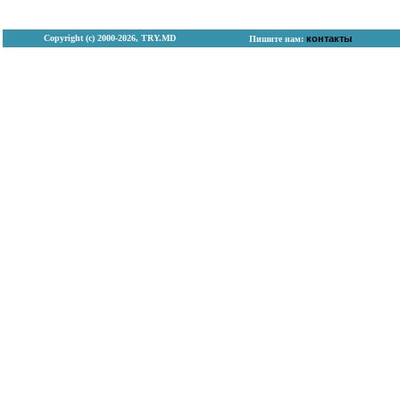
Copyright (с) 2000-2026, TRY.MD
контакты
Пишите нам: