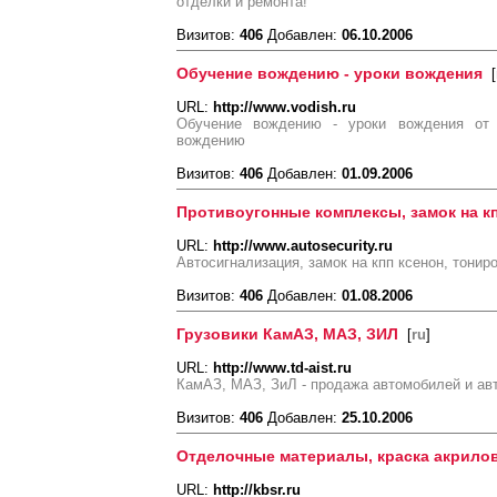
отделки и ремонта!
Визитов:
406
Добавлен:
06.10.2006
Обучение вождению - уроки вождения
[
URL:
http://www.vodish.ru
Обучение вождению - уроки вождения от 
вождению
Визитов:
406
Добавлен:
01.09.2006
Противоугонные комплексы, замок на к
URL:
http://www.autosecurity.ru
Автосигнализация, замок на кпп ксенон, тонир
Визитов:
406
Добавлен:
01.08.2006
Грузовики КамАЗ, МАЗ, ЗИЛ
[
ru
]
URL:
http://www.td-aist.ru
КамАЗ, МАЗ, ЗиЛ - продажа автомобилей и ав
Визитов:
406
Добавлен:
25.10.2006
Отделочные материалы, краска акрилов
URL:
http://kbsr.ru