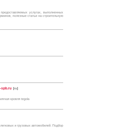
предоставляемых услугах, выполненных
ерминов, полезные статьи на строительную
-spb.ru
[
ru
]
 мягкая кровля tegola
 легковых и грузовых автомобилей. Подбор