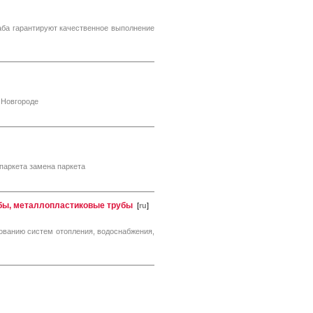
аба гарантируют качественное выполнение
 Новгороде
паркета замена паркета
убы, металлопластиковые трубы
[
ru
]
ванию систем отопления, водоснабжения,