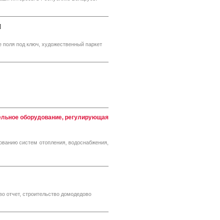
]
ые поля под ключ, художественный паркет
тельное оборудование, регулирующая
ванию систем отопления, водоснабжения,
о отчет, строительство домодедово