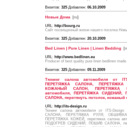
Визитов:
325
Добавлен:
06.10.2009
Новые Дома
[
ru
]
URL:
http://bourg.ru
Сайт посвященный жизни нашего поселка Нов
Визитов:
325
Добавлен:
20.10.2009
Bed Linen | Pure Linen | Linen Bedding
[
r
URL:
http://www.bedlinen.eu
Producer of best quality pure linen bedlinen made
Визитов:
325
Добавлен:
09.11.2009
Тюнинг салона автомобиля от IT
ПЕРЕТЯЖКА САЛОНА, ПЕРЕТЯЖКА
КОЖАНЫЙ САЛОН, ПЕРЕТЯЖКА КО
автомобиля, ПЕРЕТЯЖКА СИДЕНИЙ,
САЛОНА, перетянуть потолок, кожаный 
URL:
http://its-design.ru
Тюнинг салона автомобиля от ITS-Desi
САЛОНА, ПЕРЕТЯЖКА РУЛЯ, ОБШИВК
ПЕРЕТЯЖКА КОЖЕЙ, перетяжка салона ав
ПОДОГРЕВ СИДЕНИЙ, ПОШИВ САЛОНА, перет