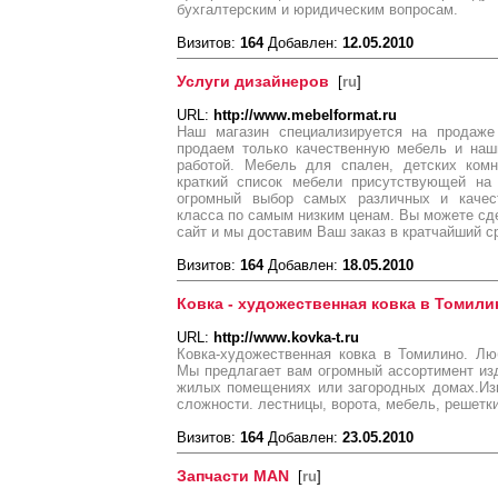
бухгалтерским и юридическим вопросам.
Визитов:
164
Добавлен:
12.05.2010
Услуги дизайнеров
[
ru
]
URL:
http://www.mebelformat.ru
Наш магазин специализируется на прода
продаем только качественную мебель и наш
работой. Мебель для спален, детских комн
краткий список мебели присутствующей на
огромный выбор самых различных и качес
класса по самым низким ценам. Вы можете сде
сайт и мы доставим Ваш заказ в кратчайший с
Визитов:
164
Добавлен:
18.05.2010
Ковка - художественная ковка в Томили
URL:
http://www.kovka-t.ru
Ковка-художественная ковка в Томилино. Лю
Мы предлагает вам огромный ассортимент из
жилых помещениях или загородных домах.Из
сложности. лестницы, ворота, мебель, решетки
Визитов:
164
Добавлен:
23.05.2010
Запчасти MAN
[
ru
]