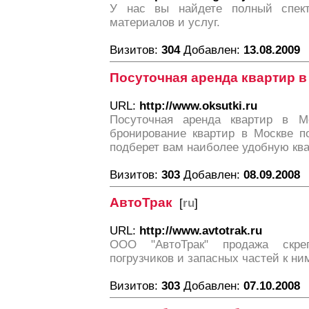
У нас вы найдете полный спектр
материалов и услуг.
Визитов:
304
Добавлен:
13.08.2009
Посуточная аренда квартир в
URL:
http://www.oksutki.ru
Посуточная аренда квартир в Мо
бронирование квартир в Москве по
подберет вам наиболее удобную ква
Визитов:
303
Добавлен:
08.09.2008
АвтоТрак
[
ru
]
URL:
http://www.avtotrak.ru
ООО "АвтоТрак" продажа скреп
погрузчиков и запасных частей к ни
Визитов:
303
Добавлен:
07.10.2008