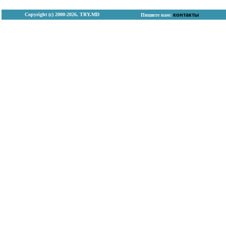
Copyright (с) 2000-2026, TRY.MD
контакты
Пишите нам: