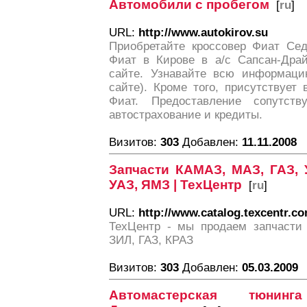
Автомобили с пробегом
[
ru
]
URL:
http://www.autokirov.su
Приобретайте кроссовер Фиат Се
Фиат в Кирове в а/с Сапсан-Дра
сайте. Узнавайте всю информаци
сайте). Кроме того, присутствует
Фиат. Предоставление сопутст
автострахование и кредиты.
Визитов:
303
Добавлен:
11.11.2008
Запчасти КАМАЗ, МАЗ, ГАЗ, 
УАЗ, ЯМЗ | ТехЦентр
[
ru
]
URL:
http://www.catalog.texcentr.c
ТехЦентр - мы продаем запчасти
ЗИЛ, ГАЗ, КРАЗ
Визитов:
303
Добавлен:
05.03.2009
Автомастерская тюнин