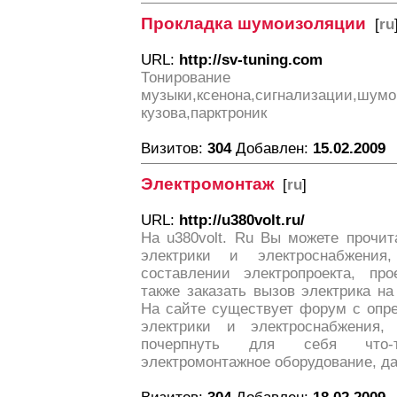
Прокладка шумоизоляции
[
ru
URL:
http://sv-tuning.com
Тонирование автомо
музыки,ксенона,сигнализации,шум
кузова,парктроник
Визитов:
304
Добавлен:
15.02.2009
Электромонтаж
[
ru
]
URL:
http://u380volt.ru/
На u380volt. Ru Вы можете прочит
электрики и электроснабжени
составлении электропроекта, про
также заказать вызов электрика н
На сайте существует форум с опр
электрики и электроснабжения
почерпнуть для себя что-
электромонтажное оборудование, да