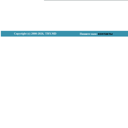
Copyright (с) 2000-2026, TRY.MD
контакты
Пишите нам: