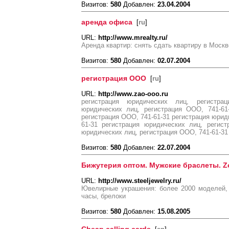
Визитов:
580
Добавлен:
23.04.2004
аренда офиса
[
ru
]
URL:
http://www.mrealty.ru/
Аренда квартир: снять сдать квартиру в Москв
Визитов:
580
Добавлен:
02.07.2004
регистрация ООО
[
ru
]
URL:
http://www.zao-ooo.ru
регистрация юридических лиц, регистра
юридических лиц, регистрация ООО, 741-61
регистрация ООО, 741-61-31 регистрация юрид
61-31 регистрация юридических лиц, регист
юридических лиц, регистрация ООО, 741-61-31
Визитов:
580
Добавлен:
22.07.2004
Бижутерия оптом. Мужские браслеты. Zo
URL:
http://www.steeljewelry.ru/
Ювелирные украшения: более 2000 моделей, 
часы, брелоки
Визитов:
580
Добавлен:
15.08.2005