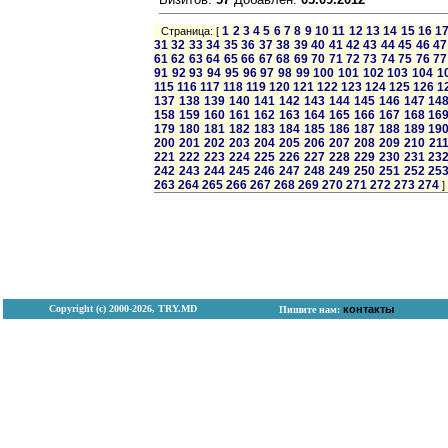
1
2
3
4
5
6
7
8
9
10
11
12
13
14
15
16
1
Страница: [
31
32
33
34
35
36
37
38
39
40
41
42
43
44
45
46
47
61
62
63
64
65
66
67
68
69
70
71
72
73
74
75
76
77
91
92
93
94
95
96
97
98
99
100
101
102
103
104
1
115
116
117
118
119
120
121
122
123
124
125
126
1
137
138
139
140
141
142
143
144
145
146
147
14
158
159
160
161
162
163
164
165
166
167
168
16
179
180
181
182
183
184
185
186
187
188
189
19
200
201
202
203
204
205
206
207
208
209
210
21
221
222
223
224
225
226
227
228
229
230
231
23
242
243
244
245
246
247
248
249
250
251
252
25
263
264
265
266
267
268
269
270
271
272
273
274
]
Copyright (с) 2000-2026, TRY.MD
контакты
Пишите нам: