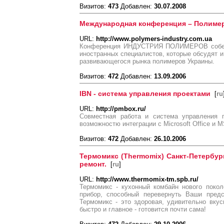
Визитов:
473
Добавлен:
30.07.2008
Международная конференция – Полиме
URL:
http://www.polymers-industry.com.ua
Конференция ИНДУСТРИЯ ПОЛИМЕРОВ соберет
иностранных специалистов, которые обсудят и
развивающегося рынка полимеров Украины.
Визитов:
472
Добавлен:
13.09.2006
IBN - система управления проектами
[
ru
URL:
http://pmbox.ru/
Совместная работа и система управления 
возможностю интеграции с Microsoft Office и MS
Визитов:
472
Добавлен:
26.10.2006
Термомикс (Thermomix) Санкт-Петербур
ремонт.
[
ru
]
URL:
http://www.thermomix-tm.spb.ru/
Термомикс - кухонный комбайн нового покол
прибор, способный перевернуть Ваши предс
Термомикс - это здоровая, удивительно вкус
быстро и главное - готовится почти сама!