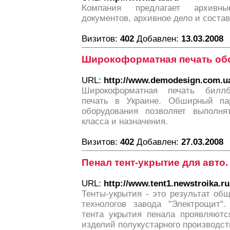
Компания предлагает архивны
документов, архивное дело и соста
Визитов:
402
Добавлен:
13.03.2008
Широкоформатная печать об
URL:
http://www.demodesign.com.u
Широкоформатная печать биллб
печать в Украине. Обширный пар
оборудования позволяет выполня
класса и назначения.
Визитов:
402
Добавлен:
27.03.2008
Пенал тент-укрытие для авто.
URL:
http://www.tent1.newstroika.ru
Тенты-укрытия - это результат об
технологов завода "Электрощит".
тента укрытия пенала проявляют
изделий полукустарного производст