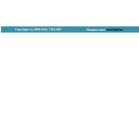
Copyright (с) 2000-2026, TRY.MD
контакты
Пишите нам: