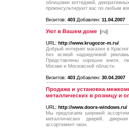
облицовки коттеджей, декоративны
проконсультируют вас по любым во
Визитов:
403
Добавлен:
11.04.2007
Уют в Вашем доме
[
ru
]
URL:
http://www.krugozor-m.ru/
Добрый интернет магазин в Красног
без всякой надоедливой рекламы
Представлены хорошие книги, лю
Москве и Московской области.
Визитов:
403
Добавлен:
30.04.2007
Продажа и установка межком
металлических в розницу и о
URL:
http://www.doors-windows.ru/
Мы предлагаем широкий ассортим
металлических дверей, дверн
ассортимент окон.