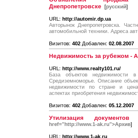
Днепропетровске
[
русский
]
URL:
http://automir.dp.ua
Авторынок Днепропетровска. Част
автомобильной техники. Адреса авт
Визитов:
402
Добавлен:
02.08.2007
Недвижимость за рубежом - 
URL:
http://www.realty101.ru/
База объектов недвижимости в
Средиземноморье. Описание объек
недвижимости по стране и цен
аспектах приобретения недвижимос
Визитов:
402
Добавлен:
05.12.2007
Утилизация документо
href="http://www.1-ak.ru">Архив
]
URL:
http://www.1-ak.ru