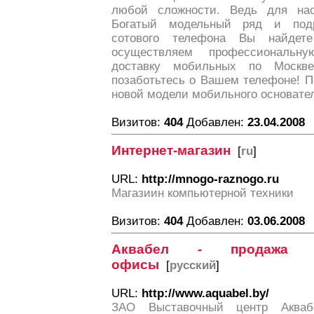
любой сложности. Ведь для нас
Богатый модельный ряд и подр
сотового телефона Вы найде
осуществляем профессиональ
доставку мобильных по Москв
позаботьтесь о Вашем телефоне! П
новой модели мобильного основате
Визитов:
404
Добавлен:
23.04.2008
Интернет-магазин
[
ru
]
URL:
http://mnogo-raznogo.ru
Магазиин компьютерной техники
Визитов:
404
Добавлен:
03.06.2008
Аквабел - продажа н
офисы
[
русский
]
URL:
http://www.aquabel.by/
ЗАО Выставочный центр Акваб