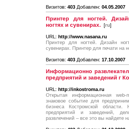
Визитов:
403
Добавлен:
04.05.2007
Принтер для ногтей. Дизай
ногтях и сувенирах.
[
ru
]
URL:
http://www.nasana.ru
Принтер для ногтей. Дизайн ног
сувенирах. Принтер для печати на н
Визитов:
403
Добавлен:
17.10.2007
Информационно развлекател
предприятий и заведений г К
URL:
http://inkostroma.ru
Открытая информационная web-
знаковое событие для предприним
бизнеса Костромской области. Н
предприятий и заведений, де
развлечений – все это вы найдете н