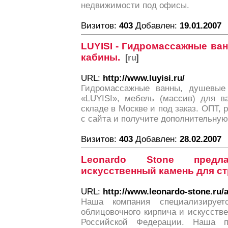
недвижимости под офисы.
Визитов:
403
Добавлен:
19.01.2007
LUYISI - Гидромассажные ва
кабины.
[
ru
]
URL:
http://www.luyisi.ru/
Гидромассажные ванны, душевые
«LUYISI», мебель (массив) для 
складе в Москве и под заказ. ОПТ, 
с сайта и получите дополнительную
Визитов:
403
Добавлен:
28.02.2007
Leonardo Stone предла
искусственный камень для с
URL:
http://www.leonardo-stone.ru/
Наша компания специализирует
облицовочного кирпича и искусстве
Российской Федерации. Наша п