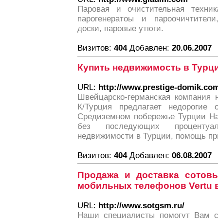
Паровая и очистительная техник
парогенератоы и пароочичтител
доски, паровые утюги.
Визитов:
404
Добавлен:
20.06.2007
Купить недвижимость в Турц
URL:
http://www.prestige-domik.co
Швейцарско-германcкая компания
К/Турция предлагает недорогие 
Средиземном побережье Турции Н
без последующих процентуал
недвижимости в Турции, помощь пр
Визитов:
404
Добавлен:
06.08.2007
Продажа и доставка сотов
мобильных телефонов Vertu 
URL:
http://www.sotgsm.ru/
Наши специалисты помогут Вам с