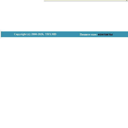
Copyright (с) 2000-2026, TRY.MD
контакты
Пишите нам: