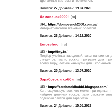
Дренажные системы и геотекстиль
Визитов:
27
Добавлен:
19.04.2020
Домовенок2000!
[
ru
]
URL:
https://domovenok2000.com.ua/
Интернет-магазин тканевых ролетов!
Визитов:
26
Добавлен:
14.12.2020
Euroschool
[
ru
]
URL:
http://key.kz/
Подбор учебных заведений: школ-пансионов 
студентов; магистерских программ для пр
всему миру, летние каникулы для школьников.
Визитов:
25
Добавлен:
13.07.2020
Заработок и хобби
[
ru
]
URL:
https://zarabotokihobbi.blogspot.com/
Коллекционирую все, что может пригодиться п
найдете длинных уроков, зато сможете уви
подборки сайтов для заработка.
Визитов:
24
Добавлен:
15.05.2023