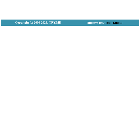
Copyright (с) 2000-2026, TRY.MD
контакты
Пишите нам: