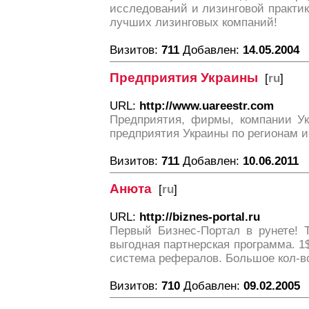
исследований и лизинговой практи
лучших лизинговых компаний!
Визитов:
711
Добавлен:
14.05.2004
Предприятия Украины
[
ru
]
URL:
http://www.uareestr.com
Предприятия, фирмы, компании Ук
предприятия Украины по регионам и
Визитов:
711
Добавлен:
10.06.2011
Анюта
[
ru
]
URL:
http://biznes-portal.ru
Первый Бизнес-Портал в рунете! 
выгодная партнерская программа. 1$
система рефералов. Большое кол-во 
Визитов:
710
Добавлен:
09.02.2005