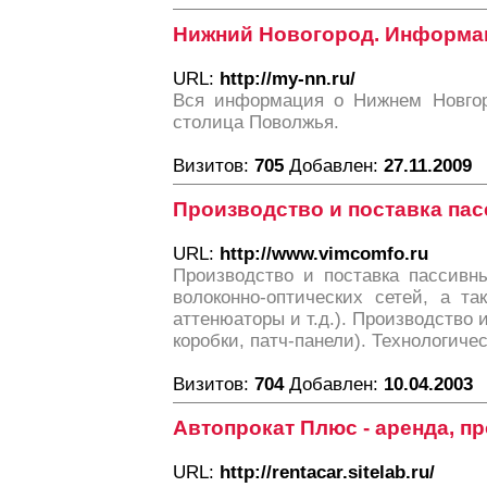
Нижний Новогород. Информа
URL:
http://my-nn.ru/
Вся информация о Нижнем Новгоро
столица Поволжья.
Визитов:
705
Добавлен:
27.11.2009
Производство и поставка пас
URL:
http://www.vimcomfo.ru
Производство и поставка пассивны
волоконно-оптических сетей, а та
аттенюаторы и т.д.). Производство
коробки, патч-панели). Технологич
Визитов:
704
Добавлен:
10.04.2003
Автопрокат Плюс - аренда, п
URL:
http://rentacar.sitelab.ru/