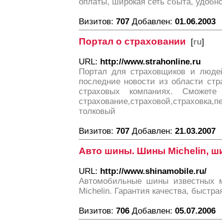
оплаты, широкая сеть сбыта, удобн
Визитов:
707
Добавлен:
01.06.2003
Портал о страховании
[
ru
]
URL:
http://www.strahonline.ru
Портал для страховщиков и людей
последние новости из области стр
страховых компаниях. Сможете
страхование,страховой,страховка,п
толковый
Визитов:
707
Добавлен:
21.03.2007
Авто шины. Шины Michelin, 
URL:
http://www.shinamobile.ru/
Автомобильные шины известных мар
Michelin. Гарантия качества, быстр
Визитов:
706
Добавлен:
05.07.2006