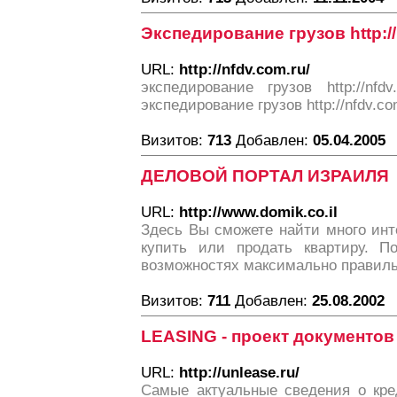
Экспедирование грузов http://
URL:
http://nfdv.com.ru/
экспедирование грузов http://nfd
экспедирование грузов http://nfdv.co
Визитов:
713
Добавлен:
05.04.2005
ДЕЛОВОЙ ПОРТАЛ ИЗРАИЛЯ
URL:
http://www.domik.co.il
Здесь Вы сможете найти много инт
купить или продать квартиру. П
возможностях максимально правиль
Визитов:
711
Добавлен:
25.08.2002
LEASING - проект документов
URL:
http://unlease.ru/
Самые актуальные сведения о кред