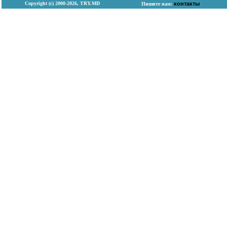
Copyright (с) 2000-2026, TRY.MD
контакты
Пишите нам: