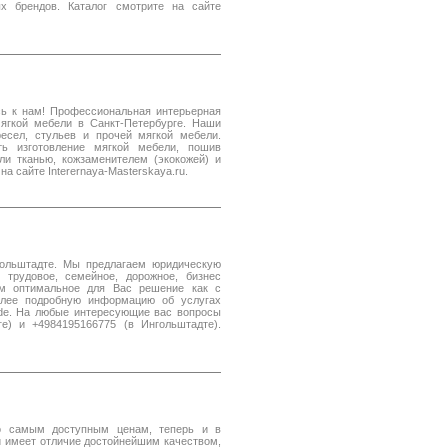
х брендов. Каталог смотрите на сайте
ь к нам! Профессиональная интерьерная
мягкой мебели в Санкт-Петербурге. Наши
есел, стульев и прочей мягкой мебели.
ь изготовление мягкой мебели, пошив
ли тканью, кожзаменителем (экокожей) и
а сайте Interernaya-Masterskaya.ru.
гольштадте. Мы предлагаем юридическую
трудовое, семейное, дорожное, бизнес
м оптимальное для Вас решение как с
олее подробную информацию об услугах
l.de. На любые интересующие вас вопросы
е) и +4984195166775 (в Ингольштадте).
по самым доступным ценам, теперь и в
 имеет отличие достойнейшим качеством,