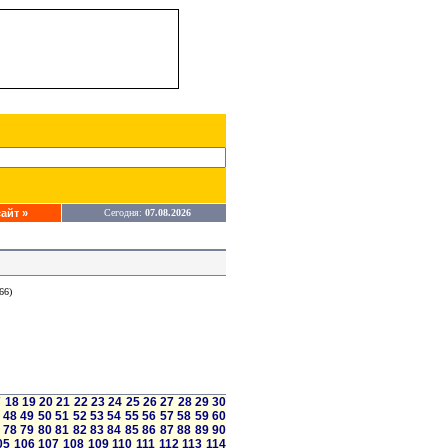
айт »
Сегодня:
07.08.2026
66)
7
18
19
20
21
22
23
24
25
26
27
28
29
30
48
49
50
51
52
53
54
55
56
57
58
59
60
78
79
80
81
82
83
84
85
86
87
88
89
90
05
106
107
108
109
110
111
112
113
114