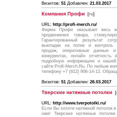
Визитов:
51
Добавлен:
21.03.2017
Компания Профи
[
ru
]
URL:
http://profi-merch.ru/
Фирма Профи оказывает весь к
продвижения товара, стимулир
Гарантированный результат сотр
выкладки на полке и контроль 
продаж, оперативные данные 
конкурентах, онлайн отчетность 
подробную информацию о нашей
сайте Profi-Merch.Ru. По любым во
телефону +7 (812) 906-14-12. Обращ
Визитов:
51
Добавлен:
26.03.2017
Тверские натяжные потолки
[
URL:
http://www.tverpotolki.ru/
Если Вы хотите натяжной потолок в 
нам! Тверские натяжные потолки