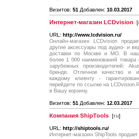
Визитов:
51
Добавлен:
10.03.2017
Интернет-магазин LCDvision
[
URL:
http://www.lcdvision.ru/
Онлайн-магазин LCDvision продае
другие аксессуары под аудио- и в
доставки по Москве и МО. В наш
более 1 000 наименований товара 
зарубежных производителей: Akur,
брендв. Отличное качество и 
каждому клиенту - гарантирован
перейдите по ссылке на LCDvision.
в Вашу корзину.
Визитов:
51
Добавлен:
12.03.2017
Компания ShipTools
[
ru
]
URL:
http://shiptools.ru/
Интернет-магазин ShipTools продает