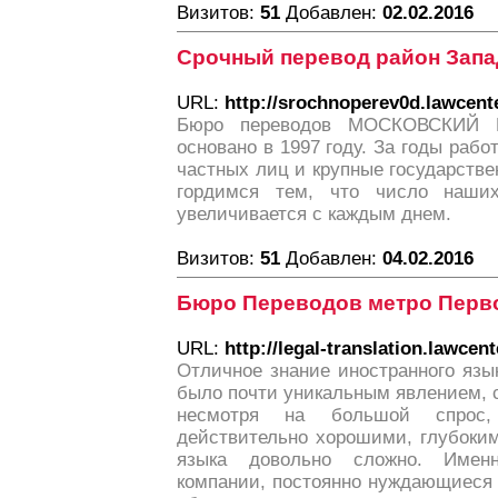
Визитов:
51
Добавлен:
02.02.2016
Срочный перевод район Запа
URL:
http://srochnoperev0d.lawcente
Бюро переводов МОСКОВСКИЙ
основано в 1997 году. За годы рабо
частных лиц и крупные государств
гордимся тем, что число наших
увеличивается с каждым днем.
Визитов:
51
Добавлен:
04.02.2016
Бюро Переводов метро Перв
URL:
http://legal-translation.lawcent
Отличное знание иностранного язы
было почти уникальным явлением, с
несмотря на большой спрос,
действительно хорошими, глубоким
языка довольно сложно. Имен
компании, постоянно нуждающиеся 