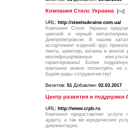
Компания Стилс Украина
[
ru
]
URL:
http://steelsukraine.com.ua/
Компания Стилс Украина предлаг
цветной и черный металлопрок
Днепропетровске. В нашем катал
ассортимент изделий: круг, проволок
лента, швеллер, катанка и многое 
квалифицированные консул
гарантированы! Более подроб
компании можно посмотреть на са
Будем рады сотрудничеству!
Визитов:
51
Добавлен:
02.03.2017
Центр развития и поддержки 
URL:
http://www.crpb.ru
Компания предоставляет услуги 
аудиту, а так же юридические усл
документации.