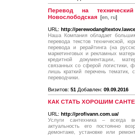
Перевод на технический
Новослободская
[
en, ru
]
URL:
http://perewodangltextov.lawce
Наша Компания обладает больши
перевода текстов технической, юр
перевода и рерайтинга (на русск
маркетинговых и рекламных матери
кредитной документации, мате
связанных со сферой логистики, ф
лишь краткий перечень тематик, 
переводчики.
Визитов:
51
Добавлен:
09.09.2016
КАК СТАТЬ ХОРОШИМ САНТ
URL:
http://profivann.com.ua/
Услуги сантехника – всегда в
актуальность его постоянно воз
демонтаже, установке или ремонт