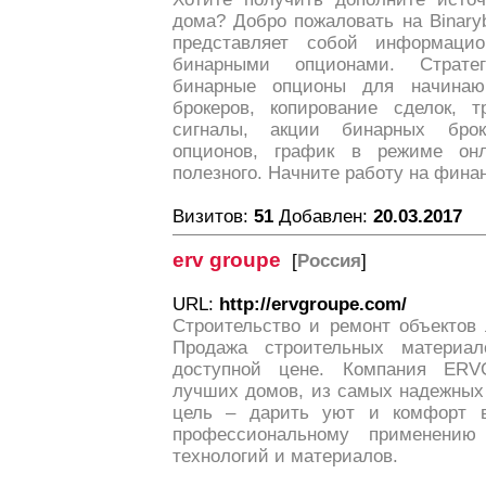
дома? Добро пожаловать на Binary
представляет собой информаци
бинарными опционами. Страте
бинарные опционы для начинаю
брокеров, копирование сделок, т
сигналы, акции бинарных брок
опционов, график в режиме он
полезного. Начните работу на фина
Визитов:
51
Добавлен:
20.03.2017
erv groupе
[
Россия
]
URL:
http://ervgroupe.com/
Строительство и ремонт объектов
Продажа строительных материал
доступной цене. Компания ERV
лучших домов, из самых надежных
цель – дарить уют и комфорт 
профессиональному применению
технологий и материалов.