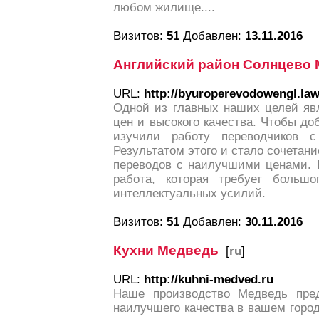
любом жилище....
Визитов:
51
Добавлен:
13.11.2016
Английский район Солнцево
URL:
http://byuroperevodowengl.law
Одной из главных наших целей яв
цен и высокого качества. Чтобы до
изучили работу переводчиков 
Результатом этого и стало сочета
переводов с наилучшими ценами. 
работа, которая требует большо
интеллектуальных усилий.
Визитов:
51
Добавлен:
30.11.2016
Кухни Медведь
[
ru
]
URL:
http://kuhni-medved.ru
Наше производство Медведь пред
наилучшего качества в вашем горо