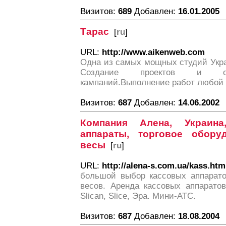
Визитов:
689
Добавлен:
16.01.2005
Тарас
[
ru
]
URL:
http://www.aikenweb.com
Одна из самых мощных студий Укр
Создание проектов и орг
кампаний.Выполнение работ любой 
Визитов:
687
Добавлен:
14.06.2002
Компания Алена, Украина
аппараты, торговое обору
весы
[
ru
]
URL:
http://alena-s.com.ua/kass.htm
большой выбор кассовых аппаратов
весов. Аренда кассовых аппаратов
Slican, Slice, Эра. Мини-АТС.
Визитов:
687
Добавлен:
18.08.2004