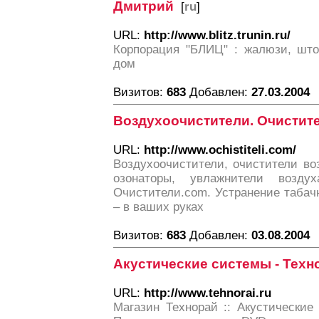
Дмитрий
[
ru
]
URL:
http://www.blitz.trunin.ru/
Корпорация "БЛИЦ" : жалюзи, што
дом
Визитов:
683
Добавлен:
27.03.2004
Воздухоочистители. Очистит
URL:
http://www.ochistiteli.com/
Воздухоочистители, очистители во
озонаторы, увлажнители возду
Очистители.com. Устранение табач
– в ваших руках
Визитов:
683
Добавлен:
03.08.2004
Акустические системы - Техн
URL:
http://www.tehnorai.ru
Магазин Технорай :: Акустические