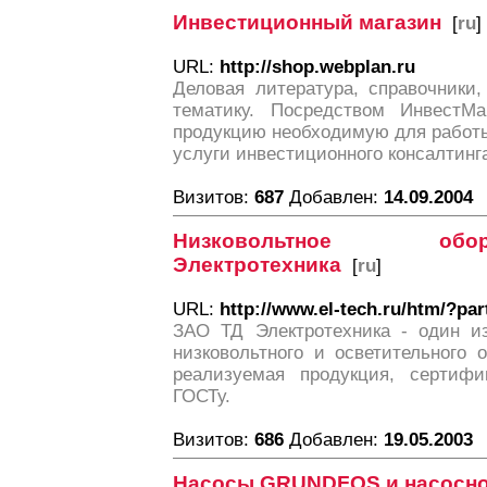
Инвестиционный магазин
[
ru
]
URL:
http://shop.webplan.ru
Деловая литература, справочники
тематику. Посредством ИнвестМа
продукцию необходимую для работы 
услуги инвестиционного консалти
Визитов:
687
Добавлен:
14.09.2004
Низковольтное об
Электротехника
[
ru
]
URL:
http://www.el-tech.ru/htm/?pa
ЗАО ТД Электротехника - один и
низковольтного и осветительного 
реализуемая продукция, сертифи
ГОСТу.
Визитов:
686
Добавлен:
19.05.2003
Насосы GRUNDFOS и насосно