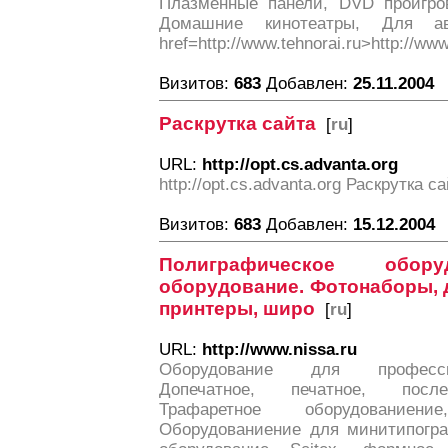
Плазменные панели, DVD проигров
Домашние кинотеатры, Для ав
href=http://www.tehnorai.ru>http://www
Визитов:
683
Добавлен:
25.11.2004
Раскрутка сайта
[
ru
]
URL:
http://opt.cs.advanta.org
http://opt.cs.advanta.org Раскрутка с
Визитов:
683
Добавлен:
15.12.2004
Полиграфическое обор
оборудование. Фотонаборы, 
принтеры, широ
[
ru
]
URL:
http://www.nissa.ru
Оборудование для професси
Допечатное, печатное, после
Трафаретное оборудованиен
Оборудованиение для минитипогра