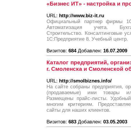
«Бизнес ИТ» - настройка и п
URL:
http://www.biz-it.ru
Официальный партнер фирмы 1С
Автоматизация учета. Бухга
Строительство. Консалтинговые ус
1С:Предприятие 8. Учебный центр.
Визитов:
684
Добавлен:
16.07.2009
Каталог предприятий, органи
г. Смоленска и Смоленской о
URL:
http://smolbiznes.info/
На сайте собраны предприятия, о
(продаваемые) ими товары ил
Размещены прайс-листы. Удобный
многим критериям. Предоставляе
сайты для наших клиентов.
Визитов:
683
Добавлен:
03.05.2003