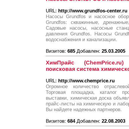
URL:
http://www.grundfos-center.ru
Насосы Grundfos и насосное обор
Grundfos: скважинные, дренажные
Садовые насосы, насосные станц
давления Grundfos. Насосы Grund
водоснабжения и канализации.
Визитов:
685
Добавлен:
25.03.2005
ХимПрайс (ChemPrice.ru
поисковая система химическ
URL:
http://www.chemprice.ru
Огромное количество отраслев
Торговая площадка, каталог про
выставки, химическая доска объяв
прайс-листы на химическую и лабо
Вы найдете надежных партнеров.
Визитов:
684
Добавлен:
22.08.2003