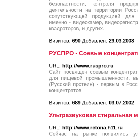
безопастности, контроля пред
деятельности на территории Росс
сопутствующей продукцией для
именно - видеокамер, видеорегистр
квадраторов, и других.
Визитов:
690
Добавлен:
29.03.2008
РУСПРО - Соевые концентра
URL:
http://www.ruspro.ru
Сайт посвящен соевым концентрат
для пищевой промышленности, в
(Русский протеин) - первым в Рос
концентратов
Визитов:
689
Добавлен:
03.07.2002
Ультразвуковая стиральная 
URL:
http://www.retona.h11.ru
Сейчас на рынке появились ул