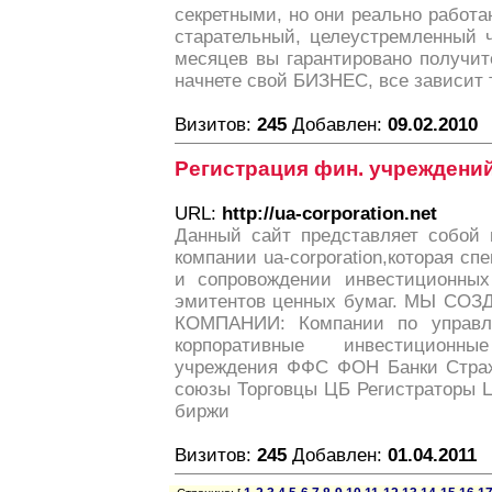
секретными, но они реально работ
старательный, целеустремленный ч
месяцев вы гарантировано получ
начнете свой БИЗНЕС, все зависит 
Визитов:
245
Добавлен:
09.02.2010
Регистрация фин. учреждени
URL:
http://ua-corporation.net
Данный сайт представляет собой
компании ua-corporation,которая сп
и сопровождении инвестиционных
эмитентов ценных бумаг. МЫ С
КОМПАНИИ: Компании по управл
корпоративные инвестицион
учреждения ФФС ФОН Банки Страх
союзы Торговцы ЦБ Регистраторы 
биржи
Визитов:
245
Добавлен:
01.04.2011