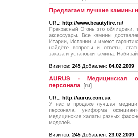
Предлагаем лучшие камины н
URL:
http://www.beautyfire.ru/
Прекрасный Огонь это облицовки, 
аксессуары. Все камины доставле
Итарии, Испании и имеют гарантию
найдёте вопросы и ответы, стат
заказа и установки камина. Набирай
Визитов:
245
Добавлен:
04.02.2009
AURUS - Медицинская 
персонала
[
ru
]
URL:
http://aurus.com.ua
У нас в продаже лучшая медици
персонала, униформа официан
медицинские халаты разных фасон
моделей.
Визитов:
245
Добавлен:
23.02.2009