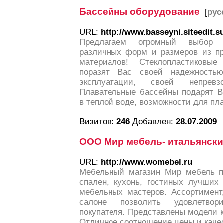
Бассейны оборудование
[
рус
URL:
http://www.basseyni.siteedit.s
Предлагаем огромный выбор п
различных форм и размеров из пр
материалов! Стеклопластиковы
поразят Вас своей надежностью
эксплуатации, своей непревзо
Плавательные бассейны подарят В
в теплой воде, возможности для пл
Визитов:
246
Добавлен:
28.07.2009
ООО Мир мебель- итальянски
URL:
http://www.womebel.ru
Мебельный магазин Мир мебель п
спален, кухонь, гостиных лучших
мебельных мастеров. Ассортимент
салоне позволить удовлетвор
покупателя. Представлены модели ка
Отличное соотношение цены и каче