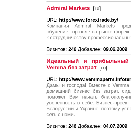
Admiral Markets
[
ru
]
URL:
http://www.forextrade.by/
Компания Admiral Markets пред
обучение торговле на рынке форекс 
к сотрудничеству профессиональны
Визитов:
246
Добавлен:
09.06.2009
Идеальный и прибыльный 
Vemma без затрат
[
ru
]
URL:
http://www.vemmaperm.infoter
Дамы и господа! Вместе с Vemma
домашний бизнес без затрат, си
поможет Вам начать благополучн
уверенность в себе. Бизнес-проект 
Белоруссии и Украине, поэтому усп
сеть с нами.
Визитов:
246
Добавлен:
04.07.2009