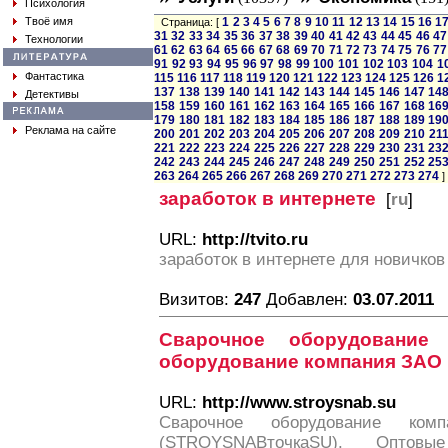
Психология
Твоё имя
1
2
3
4
5
6
7
8
9
10
11
12
13
14
15
16
1
Страница: [
31
32
33
34
35
36
37
38
39
40
41
42
43
44
45
46
47
Технологии
61
62
63
64
65
66
67
68
69
70
71
72
73
74
75
76
77
91
92
93
94
95
96
97
98
99
100
101
102
103
104
1
Фантастика
115
116
117
118
119
120
121
122
123
124
125
126
1
137
138
139
140
141
142
143
144
145
146
147
14
Детективы
158
159
160
161
162
163
164
165
166
167
168
16
179
180
181
182
183
184
185
186
187
188
189
19
Реклама на сайте
200
201
202
203
204
205
206
207
208
209
210
21
221
222
223
224
225
226
227
228
229
230
231
23
242
243
244
245
246
247
248
249
250
251
252
25
263
264
265
266
267
268
269
270
271
272
273
274
]
заработок в интернете
[
ru
]
URL:
http://tvito.ru
заработок в интернете для новичков
Визитов:
247
Добавлен:
03.07.2011
Сварочное оборудование 
оборудование компания ЗАО 
URL:
http://www.stroysnab.su
Сварочное оборудование ком
(STROYSNABточкаSU). Оптовы