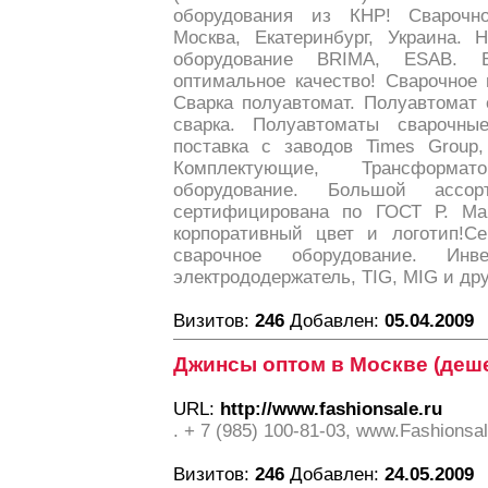
оборудования из КНР! Сварочн
Москва, Екатеринбург, Украина.
оборудование BRIMA, ESAB. 
оптимальное качество! Сварочное 
Сварка полуавтомат. Полуавтомат 
сварка. Полуавтоматы сварочны
поставка с заводов Times Group, 
Комплектующие, Трансформа
оборудование. Большой ассор
сертифицирована по ГОСТ Р. М
корпоративный цвет и логотип!Се
сварочное оборудование. Инве
электрододержатель, TIG, MIG и дру
Визитов:
246
Добавлен:
05.04.2009
Джинсы оптом в Москве (деш
URL:
http://www.fashionsale.ru
. + 7 (985) 100-81-03, www.Fashionsa
Визитов:
246
Добавлен:
24.05.2009