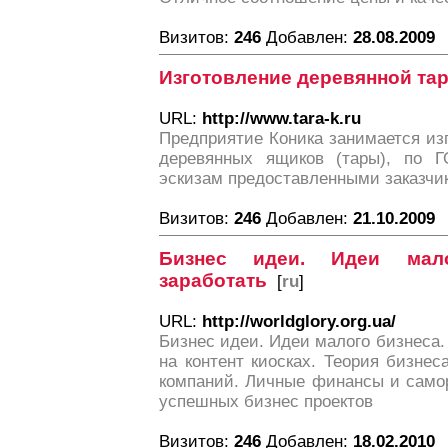
Визитов:
246
Добавлен:
28.08.2009
Изготовление деревянной та
URL:
http://www.tara-k.ru
Предприятие Коника занимается из
деревянных ящиков (тары), по 
эскизам предоставленными заказчи
Визитов:
246
Добавлен:
21.10.2009
Бизнес идеи. Идеи мал
заработать
[
ru
]
URL:
http://worldglory.org.ua/
Бизнес идеи. Идеи малого бизнеса.
на контент киосках. Теория бизне
компаний. Личные финансы и само
успешных бизнес проектов
Визитов:
246
Добавлен:
18.02.2010