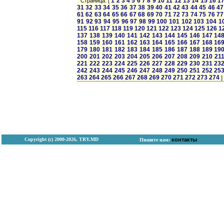
1
2
3
4
5
6
7
8
9
10
11
12
13
14
15
16
1
Страница: [
31
32
33
34
35
36
37
38
39
40
41
42
43
44
45
46
47
61
62
63
64
65
66
67
68
69
70
71
72
73
74
75
76
77
91
92
93
94
95
96
97
98
99
100
101
102
103
104
1
115
116
117
118
119
120
121
122
123
124
125
126
1
137
138
139
140
141
142
143
144
145
146
147
14
158
159
160
161
162
163
164
165
166
167
168
16
179
180
181
182
183
184
185
186
187
188
189
19
200
201
202
203
204
205
206
207
208
209
210
21
221
222
223
224
225
226
227
228
229
230
231
23
242
243
244
245
246
247
248
249
250
251
252
25
263
264
265
266
267
268
269
270
271
272
273
274
]
Copyright (с) 2000-2026, TRY.MD
контакты
Пишите нам: