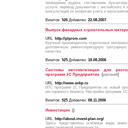
проведение аудита, составление бухгалтерс
услуги, перевод документов с английского и 
консультаций по вопросам учета и налогообло
Визитов:
526
Добавлен:
22.08.2007
Выпуск фасадных строительных матери
URL:
http://plprom.com
Крупный производитель отделочных материал
долговечную ремонтопригодную тротуарную
качества
Визитов:
525
Добавлен:
18.08.2006
Системы автоматизации для ресто
программ 1С Предприятие
[
русский
]
URL:
http://www.avbp.ru
ИТС программ 1C Предприятие на новый уро
ресторанного бизнеса. Настройка программ 1С
Визитов:
525
Добавлен:
08.11.2006
Инвестиции
[
]
URL:
http://about.invest-plan.org/
Здесь представлены основные виды инвес
инвестиционной деятельности