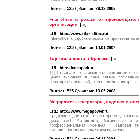
Визитов:
525
Добавлен:
28.12.2006
Pilar-office.ru резаки от производит
организаций
[
ru
]
URL:
http://www.pilar-office.ru/
Pilar-office.ru удобные резаки от производител
Визитов:
525
Добавлен:
14.01.2007
Торговый центр в Брянске
[
ru
]
URL:
http://tacsopark.ru
ТЦ Таксопарк - красивый и современный торго
центр включает в себя самые последние
новаторских решений, расположен в центре го
Визитов:
525
Добавлен:
13.05.2008
Megapower –генераторы, садовая и моеч
URL:
http://www.megapower.ru
Продажа и доставка генераторных установок
дизельных). Мотопомпы, бензиновые и д
профессиональная моечная и садовая тех
питания, промышленные аккумуляторы.