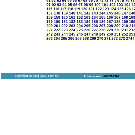
61
62
63
64
65
66
67
68
69
70
71
72
73
74
75
76
77
91
92
93
94
95
96
97
98
99
100
101
102
103
104
1
115
116
117
118
119
120
121
122
123
124
125
126
1
137
138
139
140
141
142
143
144
145
146
147
14
158
159
160
161
162
163
164
165
166
167
168
16
179
180
181
182
183
184
185
186
187
188
189
19
200
201
202
203
204
205
206
207
208
209
210
21
221
222
223
224
225
226
227
228
229
230
231
23
242
243
244
245
246
247
248
249
250
251
252
25
263
264
265
266
267
268
269
270
271
272
273
274
]
Copyright (с) 2000-2026, TRY.MD
контакты
Пишите нам: