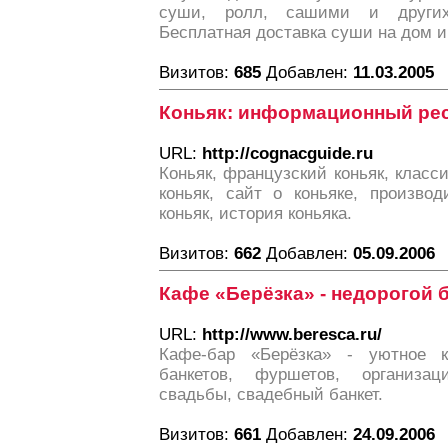
суши, ролл, сашими и других
Бесплатная доставка суши на дом и
Визитов:
685
Добавлен:
11.03.2005
Коньяк: информационный рес
URL:
http://cognacguide.ru
Коньяк, французский коньяк, класси
коньяк, сайт о коньяке, производ
коньяк, история коньяка.
Визитов:
662
Добавлен:
05.09.2006
Кафе «Берёзка» - недорогой 
URL:
http://www.beresca.ru/
Кафе-бар «Берёзка» - уютное 
банкетов, фуршетов, организа
свадьбы, свадебный банкет.
Визитов:
661
Добавлен:
24.09.2006