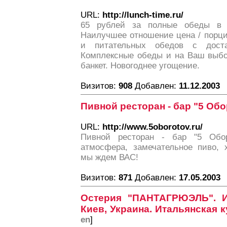
URL:
http://lunch-time.ru/
65 рублей за полные обеды в 
Наилучшее отношение цена / порция
и питательных обедов с дост
Комплексные обеды и на Ваш выбо
банкет. Новогоднее угощение.
Визитов:
908
Добавлен:
11.12.2003
Пивной ресторан - бар "5 Об
URL:
http://www.5oborotov.ru/
Пивной ресторан - бар "5 Обо
атмосфера, замечательное пиво, 
мы ждем ВАС!
Визитов:
871
Добавлен:
17.05.2003
Остерия "ПАНТАГРЮЭЛЬ". И
Киев, Украина. Итальянская к
en
]