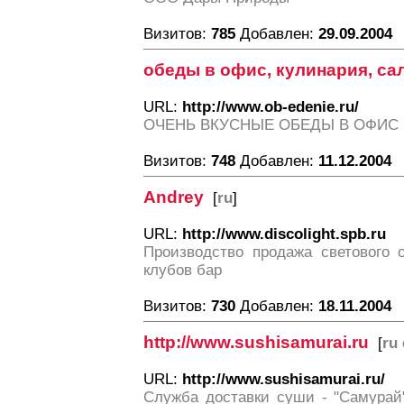
Визитов:
785
Добавлен:
29.09.2004
обеды в офис, кулинария, са
URL:
http://www.ob-edenie.ru/
ОЧЕНЬ ВКУСНЫЕ ОБЕДЫ В ОФИС 
Визитов:
748
Добавлен:
11.12.2004
Andrey
[
ru
]
URL:
http://www.discolight.spb.ru
Производство продажа светового 
клубов бар
Визитов:
730
Добавлен:
18.11.2004
http://www.sushisamurai.ru
[
ru
URL:
http://www.sushisamurai.ru/
Служба доставки суши - "Самурай"