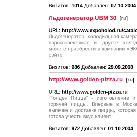
Визитов:
1014
Добавлен:
07.10.2004
Льдогенератор UBM 30
[
ru
]
URL:
http://www.expoholod.ru/cata
Льдогенератор, холодильная камер
пароконвектомат и другое холо
можете приобрести в компании «Э
сайте.
Визитов:
986
Добавлен:
29.09.2008
http://www.golden-pizza.ru
[
ru
]
URL:
http://www.golden-pizza.ru
"Голден Пицца" - изготовление и
горячей пиццы. Впервые в Москв
выпечке и доставке пиццы, которая 
готова учесть вкус клиент
Визитов:
972
Добавлен:
01.10.2004