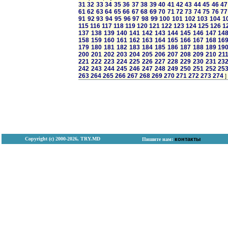
31
32
33
34
35
36
37
38
39
40
41
42
43
44
45
46
47
61
62
63
64
65
66
67
68
69
70
71
72
73
74
75
76
77
91
92
93
94
95
96
97
98
99
100
101
102
103
104
1
115
116
117
118
119
120
121
122
123
124
125
126
1
137
138
139
140
141
142
143
144
145
146
147
14
158
159
160
161
162
163
164
165
166
167
168
16
179
180
181
182
183
184
185
186
187
188
189
19
200
201
202
203
204
205
206
207
208
209
210
21
221
222
223
224
225
226
227
228
229
230
231
23
242
243
244
245
246
247
248
249
250
251
252
25
263
264
265
266
267
268
269
270
271
272
273
274
]
Copyright (с) 2000-2026, TRY.MD
контакты
Пишите нам: