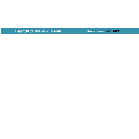
Copyright (с) 2000-2026, TRY.MD
контакты
Пишите нам: